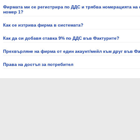
Фирмата ми се регистрира по ДДС и трябва номерацията на 
номер 1?
Как се изтрива фирма в системата?
Как да си добавя ставка 9% по ДДС във Фактурите?
Прехвърляне на фирма от един акаунт/мейл към друг във Фа
Права на достъп за потребител