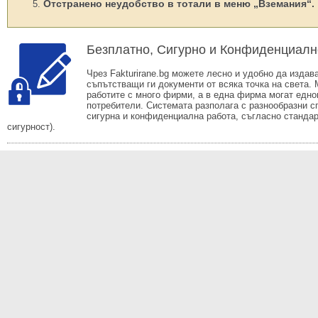
Отстранено неудобство в тотали в меню „Вземания“.
Безплатно, Сигурно и Конфиденциалн
Чрез Fakturirane.bg можете лесно и удобно да издав
съпътстващи ги документи от всяка точка на света.
работите с много фирми, а в една фирма могат едно
потребители. Системата разполага с разнообразни с
сигурна и конфиденциална работа, съгласно станда
сигурност).