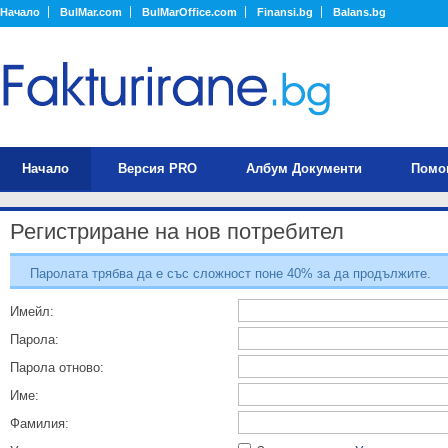
Начало
BulMar.com
BulMarOffice.com
Finansi.bg
Balans.bg
Начало
Версия PRO
Албум Документи
Помо
Регистриране на нов потребител
Паролата трябва да е със сложност поне 40% за да продължите.
Имейл:
Парола:
Парола отново:
Име:
Фамилия: